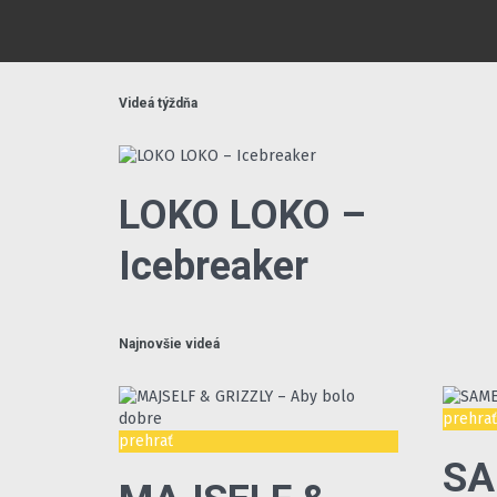
Videá týždňa
LOKO LOKO –
Icebreaker
Najnovšie videá
prehra
prehrať
SA