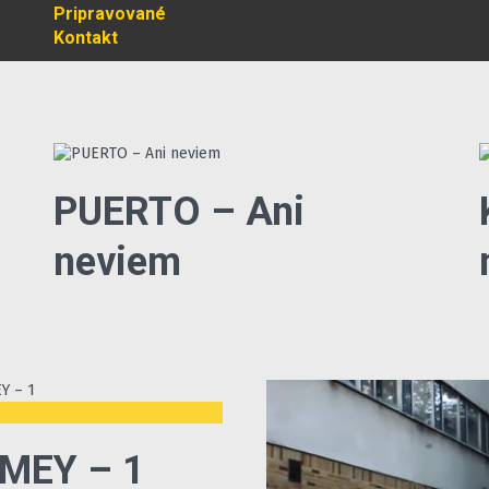
Pripravované
Kontakt
PUERTO – Ani
neviem
ť
MEY – 1