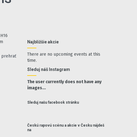
 H16
ým
Najbližšie akcie
There are no upcoming events at this
prehrať
time.
Sleduj náš Instagram
The user currently does not have any
images...
Sleduj našu facebook stránku
Českú rapovú scénu a akcie v Česku nájdeš
na