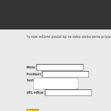
Tu nám môžete poslať tip na video alebo akciu prípa
Meno
Predmet
Text
URL odkaz