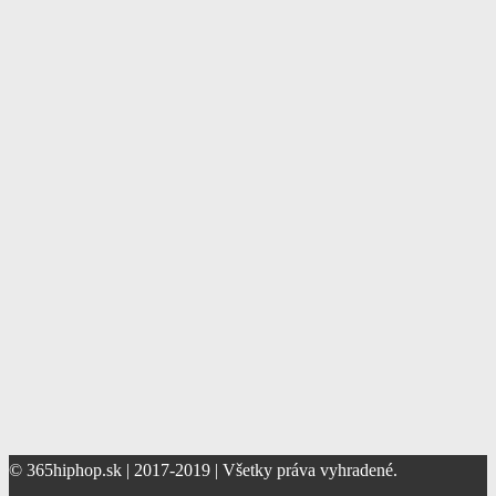
© 365hiphop.sk | 2017-2019 | Všetky práva vyhradené.