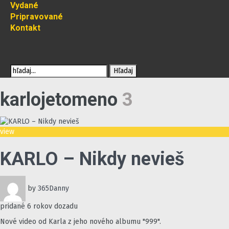
Vydané
Pripravované
Kontakt
karlojetomeno
3
view
KARLO – Nikdy nevieš
by
365Danny
pridané
6 rokov dozadu
Nové video od Karla z jeho nového albumu "999".