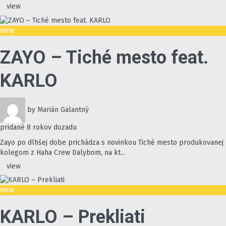
view
view
ZAYO – Tiché mesto feat.
KARLO
by
Marián Galantný
pridané
8 rokov dozadu
Zayo po dlhšej dobe prichádza s novinkou Tiché mesto produkovanej
kolegom z Haha Crew Dalybom, na kt...
view
view
KARLO – Prekliati