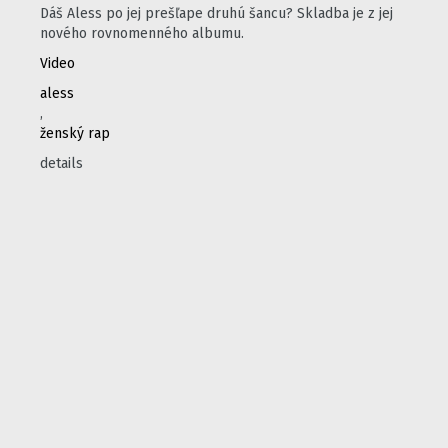
Dáš Aless po jej prešľape druhú šancu? Skladba je z jej
nového rovnomenného albumu.
Video
aless
,
ženský rap
details