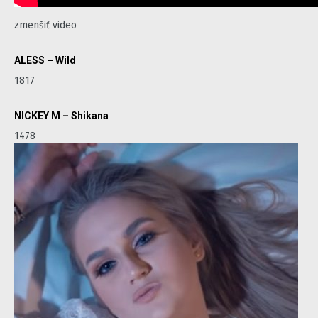
zmenšiť video
ALESS – Wild
1817
NICKEY M – Shikana
1478