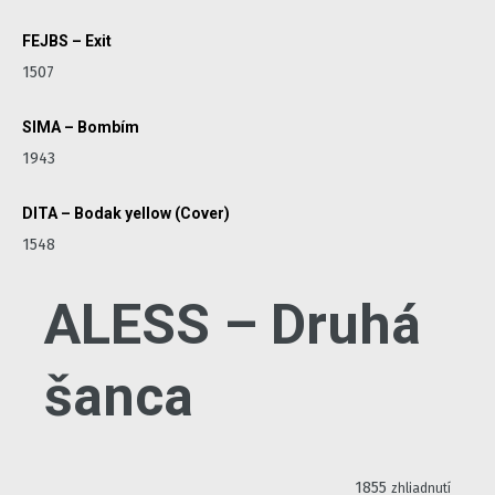
FEJBS – Exit
1507
SIMA – Bombím
1943
DITA – Bodak yellow (Cover)
1548
ALESS – Druhá
šanca
1855
zhliadnutí