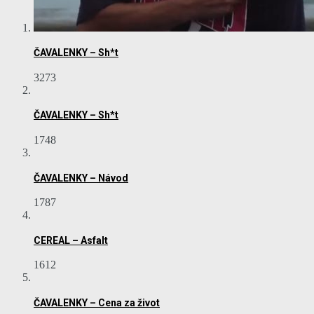
ČAVALENKY – Sh*t
3273
ČAVALENKY – Sh*t
1748
ČAVALENKY – Návod
1787
CEREAL – Asfalt
1612
ČAVALENKY – Cena za život