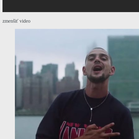
zmenšiť video