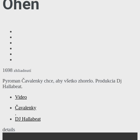
Oheň
1698
zhliadnutí
Pyroman Čavalenky chce, aby všetko zhorelo. Produkcia Dj
Hallabeat.
Video
Čavalenky
,
DJ Hallabeat
details