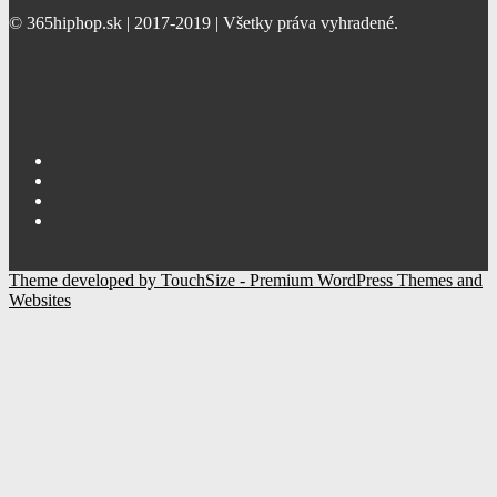
© 365hiphop.sk | 2017-2019 | Všetky práva vyhradené.
Theme developed by TouchSize - Premium WordPress Themes and
Websites