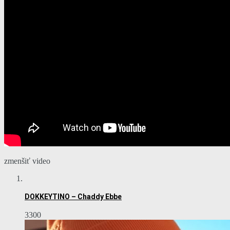
zmenšiť video
DOKKEYTINO – Chaddy Ebbe
3300