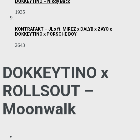
DOKKEYTINO – Nikdy Bacc
1935
KONTRAFAKT – JLo ft. MIREZ x DALYB x ZAYO x
DOKKEYTINO x PORSCHE BOY
2643
DOKKEYTINO x
ROLLSOUT –
Moonwalk