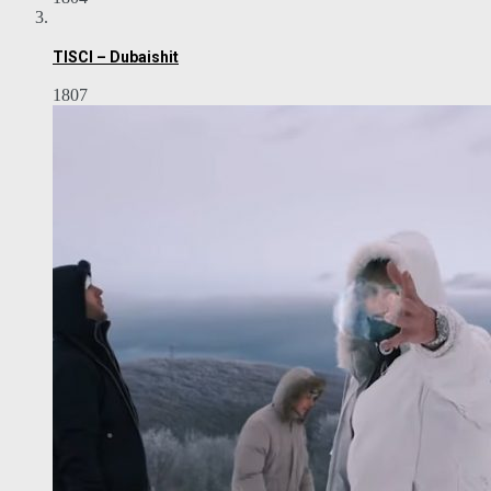
TISCI – Dubaishit
1807