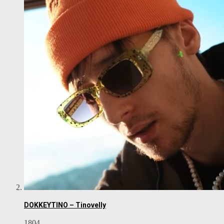
DOKKEYTINO – Tinovelly
1804