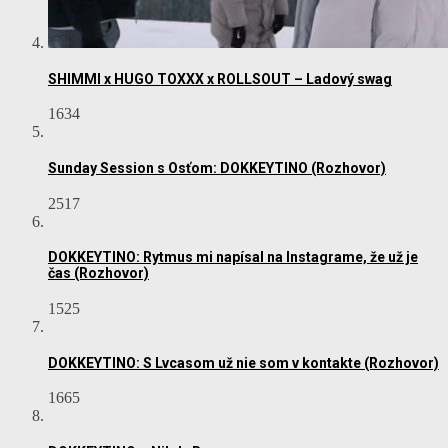
SHIMMI x HUGO TOXXX x ROLLSOUT – Ladový swag
1634
Sunday Session s Osťom: DOKKEYTINO (Rozhovor)
2517
DOKKEYTINO: Rytmus mi napísal na Instagrame, že už je
čas (Rozhovor)
1525
DOKKEYTINO: S Lvcasom už nie som v kontakte (Rozhovor)
1665