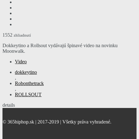
1552
zhliadnutí
Dokkeytino a Rollsout vydávajú špinavé video na novinku
Moonwalk.
Video
dokkeytino
,
Robonthetrack
,
ROLLSOUT
details
© 365hiphop.sk | 2017-2019 | Všetky práva vyhradené.