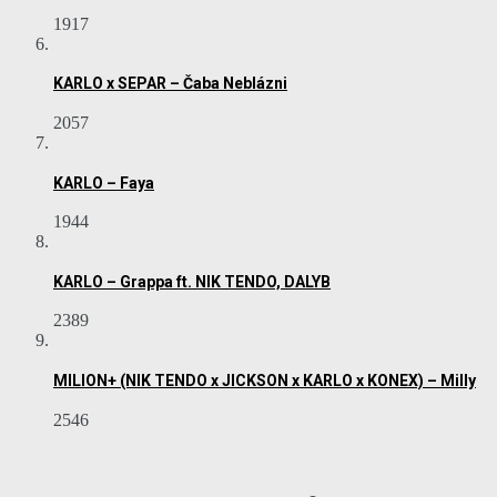
1917
KARLO x SEPAR – Čaba Neblázni
2057
KARLO – Faya
1944
KARLO – Grappa ft. NIK TENDO, DALYB
2389
MILION+ (NIK TENDO x JICKSON x KARLO x KONEX) – Milly
2546