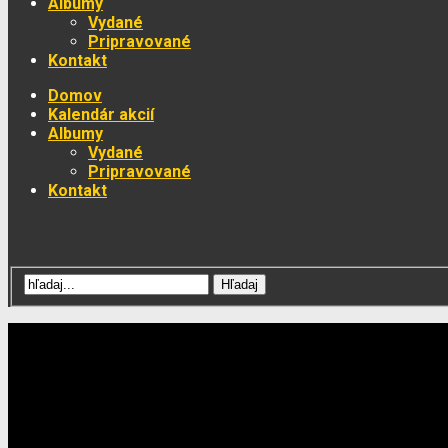
Albumy
Vydané
Pripravované
Kontakt
Domov
Kalendár akcií
Albumy
Vydané
Pripravované
Kontakt