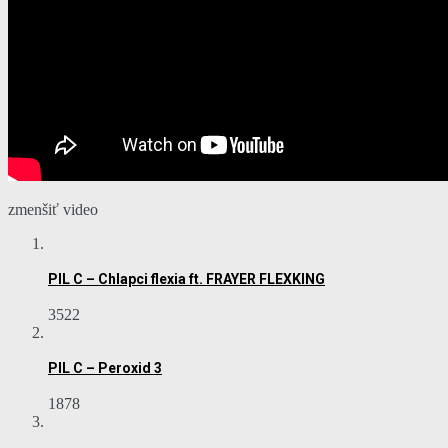
zmenšiť video
PIL C – Chlapci flexia ft. FRAYER FLEXKING
3522
PIL C – Peroxid 3
1878