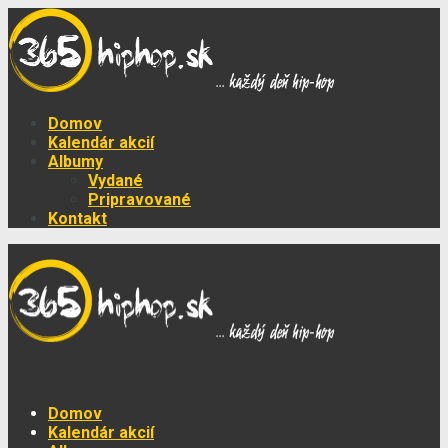
Domov
Kalendár akcií
Albumy
Vydané
Pripravované
Kontakt
Domov
Kalendár akcií