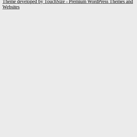
Theme developed by TouchSize - Premium WordPress Themes and
Websites