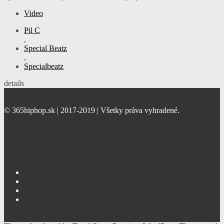
Video
Pil C
,
Special Beatz
,
Specialbeatz
details
© 365hiphop.sk | 2017-2019 | Všetky práva vyhradené.