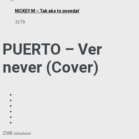
NICKEY M – Tak ako to povedať
3179
PUERTO – Ver
never (Cover)
2568
zhliadnutí