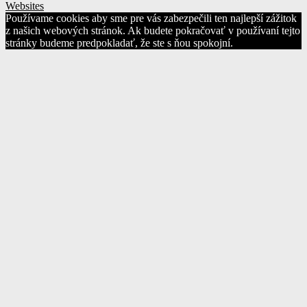
Websites
Používame cookies aby sme pre vás zabezpečili ten najlepší zážitok
z našich webových stránok. Ak budete pokračovať v používaní tejto
stránky budeme predpokladať, že ste s ňou spokojní.
Ok