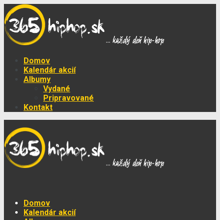
Domov
Kalendár akcií
Albumy
Vydané
Pripravované
Kontakt
Domov
Kalendár akcií