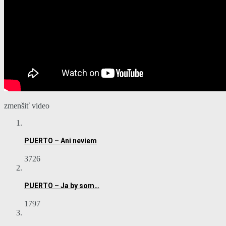
zmenšiť video
PUERTO – Ani neviem
3726
PUERTO – Ja by som…
1797