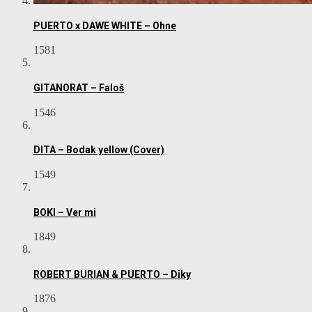
PUERTO x DAWE WHITE – Ohne
1581
GITANORAT – Faloš
1546
DITA – Bodak yellow (Cover)
1549
BOKI – Ver mi
1849
ROBERT BURIAN & PUERTO – Diky
1876