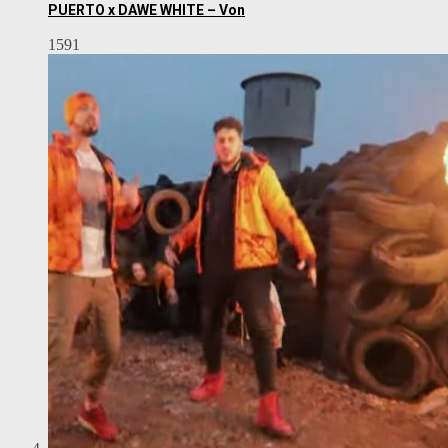
PUERTO x DAWE WHITE – Von
1591