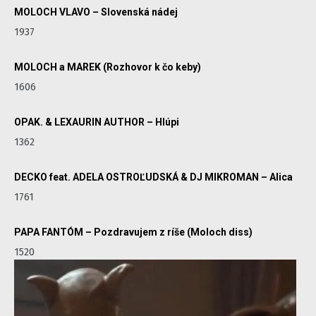
MOLOCH VLAVO – Slovenská nádej
1937
MOLOCH a MAREK (Rozhovor k čo keby)
1606
OPAK. & LEXAURIN AUTHOR – Hlúpi
1362
DECKO feat. ADELA OSTROĽUDSKÁ & DJ MIKROMAN – Alica
1761
PAPA FANTÓM – Pozdravujem z ríše (Moloch diss)
1520