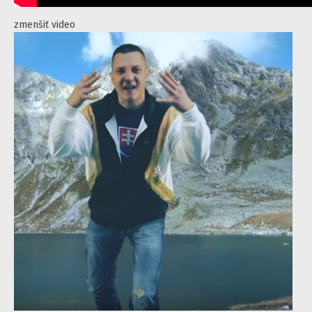
zmenšiť video