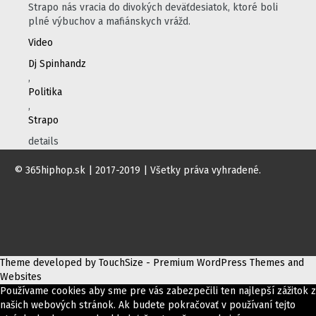
Strapo nás vracia do divokých deväťdesiatok, ktoré boli
plné výbuchov a mafiánskych vrážd.
Video
Dj Spinhandz
,
Politika
,
Strapo
details
© 365hiphop.sk | 2017-2019 | Všetky práva vyhradené.
Theme developed by TouchSize - Premium WordPress Themes and
Websites
Používame cookies aby sme pre vás zabezpečili ten najlepší zážitok z
našich webových stránok. Ak budete pokračovať v používaní tejto