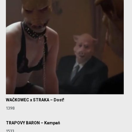
WAČKOWEC x STRAKA – Dosť!
1398
TRAPOVY BARON – Kampaň
1533