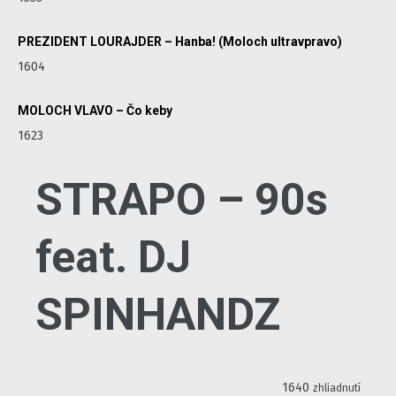
PREZIDENT LOURAJDER – Hanba! (Moloch ultravpravo)
1604
MOLOCH VLAVO – Čo keby
1623
STRAPO – 90s
feat. DJ
SPINHANDZ
1640
zhliadnutí