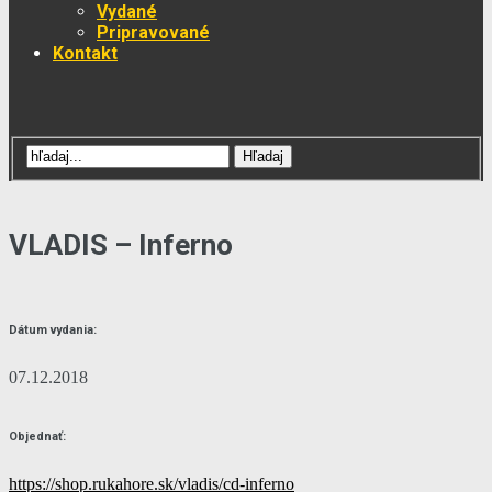
Vydané
Pripravované
Kontakt
VLADIS – Inferno
Dátum vydania:
07.12.2018
Objednať:
https://shop.rukahore.sk/vladis/cd-inferno