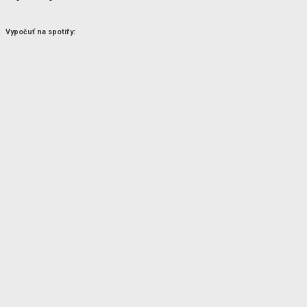
Vypočuť na spotify: