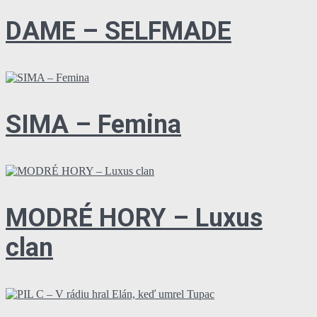
DAME – SELFMADE
SIMA – Femina
MODRÉ HORY – Luxus
clan