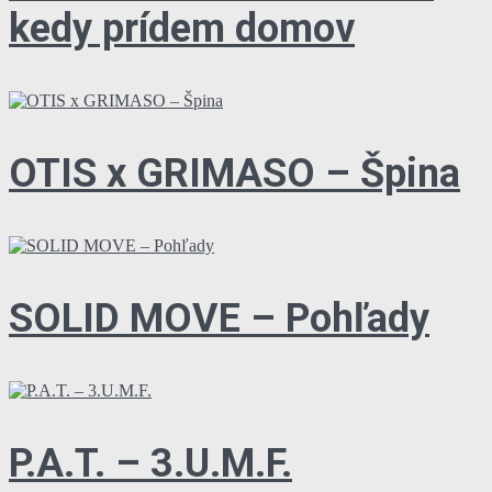
kedy prídem domov
OTIS x GRIMASO – Špina
SOLID MOVE – Pohľady
P.A.T. – 3.U.M.F.