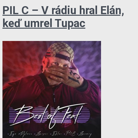
PIL C – V rádiu hral Elán,
keď umrel Tupac