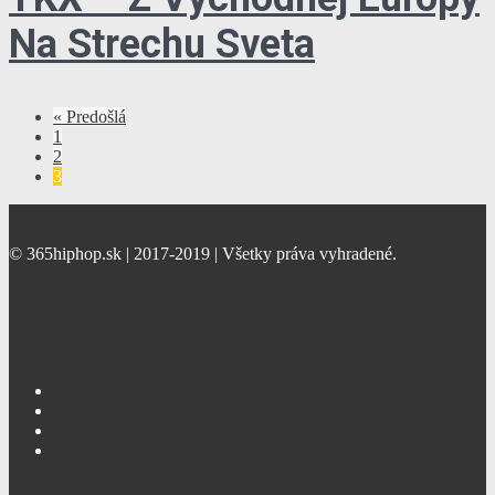
Na Strechu Sveta
« Predošlá
1
2
3
© 365hiphop.sk | 2017-2019 | Všetky práva vyhradené.