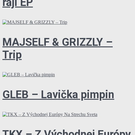
raji EP
MAJSELF & GRIZZLY –
Trip
GLEB – Lavička pimpin
TKX – Z Východnej Európy