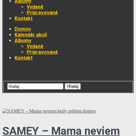
Albumy
Vydané
Pripravované
Kontakt
Domov
Kalendár akcií
Albumy
Vydané
Pripravované
Kontakt
SAMEY – Mama neviem