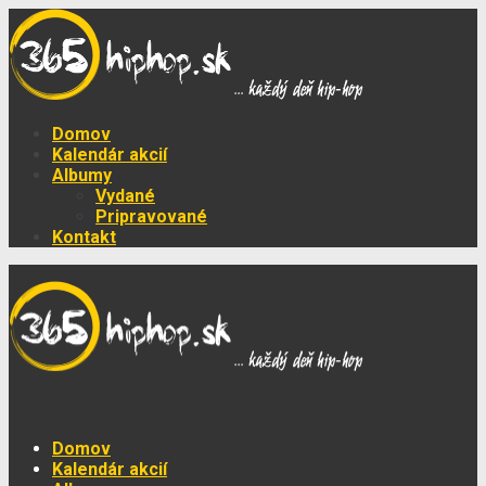
Domov
Kalendár akcií
Albumy
Vydané
Pripravované
Kontakt
Domov
Kalendár akcií