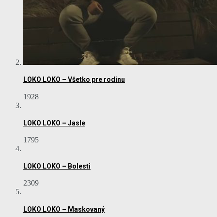
LOKO LOKO – Všetko pre rodinu
1928
LOKO LOKO – Jasle
1795
LOKO LOKO – Bolesti
2309
LOKO LOKO – Maskovaný