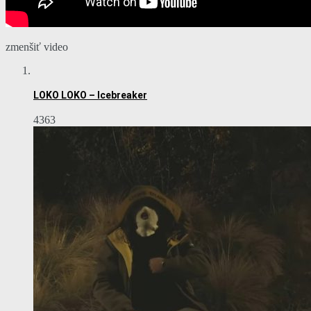
zmenšiť video
LOKO LOKO – Icebreaker
4363