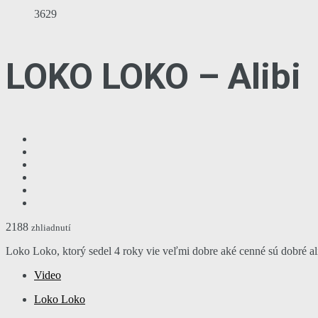
3629
LOKO LOKO – Alibi
2188
zhliadnutí
Loko Loko, ktorý sedel 4 roky vie veľmi dobre aké cenné sú dobré al
Video
Loko Loko