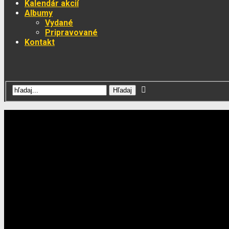
Kalendár akcií
Albumy
Vydané
Pripravované
Kontakt