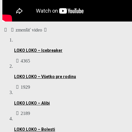
zmenšiť video
LOKO LOKO – Icebreaker
4365
LOKO LOKO – Všetko pre rodinu
1929
LOKO LOKO – Alibi
2189
LOKO LOKO – Bolesti